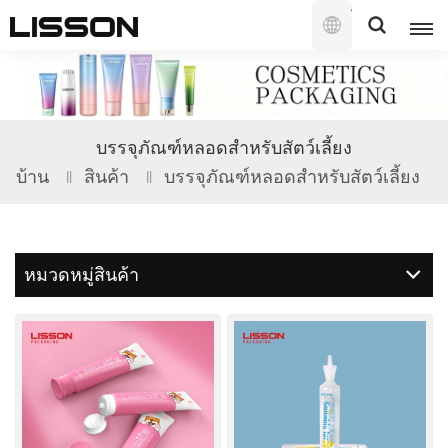
ไทย
English
บรรจุภัณฑ์หลอดสำหรับสัตว์เลี้ยง
français
บ้าน
สินค้า
บรรจุภัณฑ์หลอดสำหรับสัตว์เลี้ยง
русский
español
หมวดหมู่สินค้า
português
العربية
日本語
한국의