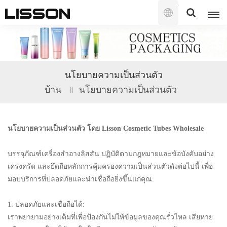
ไทย
English
นโยบายความเป็นส่วนตัว
français
บ้าน
นโยบายความเป็นส่วนตัว
русский
นโยบายความเป็นส่วนตัว โดย Lisson Cosmetic Tubes Wholesale
español
português
บรรจุภัณฑ์เครื่องสำอางลิสสัน
ปฏิบัติตามกฎหมายและข้อบังคับอย่าง
เคร่งครัด และยึดถือหลักการคุ้มครองความเป็นส่วนตัวดังต่อไปนี้ เพื่อ
العربية
มอบบริการที่ปลอดภัยและน่าเชื่อถือยิ่งขึ้นแก่คุณ:
日本語
1. ปลอดภัยและเชื่อถือได้:
เราพยายามอย่างเต็มที่เพื่อป้องกันไม่ให้ข้อมูลของคุณรั่วไหล เสียหาย
한국의