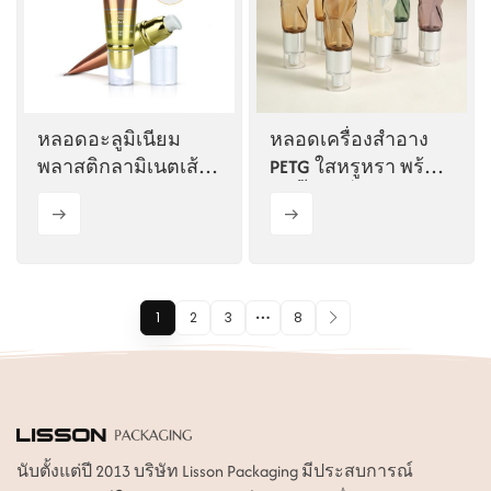
หลอดอะลูมิเนียม
หลอดเครื่องสำอาง
พลาสติกลามิเนตเส้น
PETG ใสหรูหรา พร้อม
ผ่านศูนย์กลาง 30มม.
หัวปั๊มโลชั่น
1
2
3
8
นับตั้งแต่ปี 2013 บริษัท Lisson Packaging มีประสบการณ์