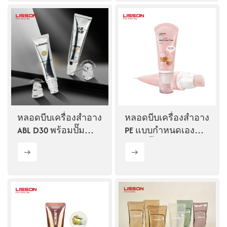
หลอดบีบเครื่องสำอาง
หลอดบีบเครื่องสำอาง
ABL D30 พร้อมปั๊ม
PE แบบกำหนดเอง
สุญญากาศ
พร้อมปั๊ม