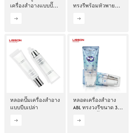
เครื่องสำอางแบบปั๊ม
ทรงรีพร้อมหัวพายซิลิ
ไร้อากาศระดับไฮเอน
โคน
ด์
หลอดปั๊มเครื่องสำอาง
หลอดเครื่องสำอาง
แบบบีบเปล่า
ABL ทรงวงรีขนาด 35
มม. พร้อมปั๊ม
สุญญากาศ