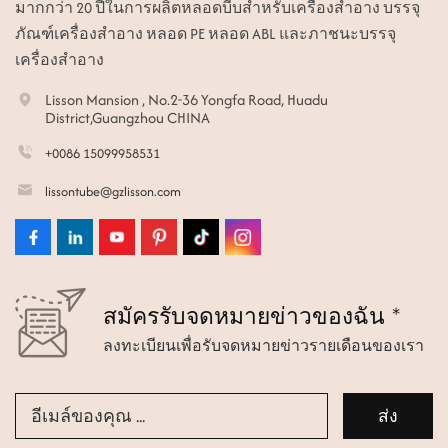
มากกว่า 20 ปีในการผลิตหลอดบีบสำหรับเครื่องสำอาง บรรจุ
ภัณฑ์เครื่องสำอาง หลอด PE หลอด ABL และภาชนะบรรจุ
เครื่องสำอาง
Lisson Mansion , No.2-36 Yongfa Road, Huadu
District,Guangzhou CHINA
+0086 15099958531
lissontube@gzlisson.com
สมัครรับจดหมายข่าวของฉัน *
ลงทะเบียนเพื่อรับจดหมายข่าวรายเดือนของเรา