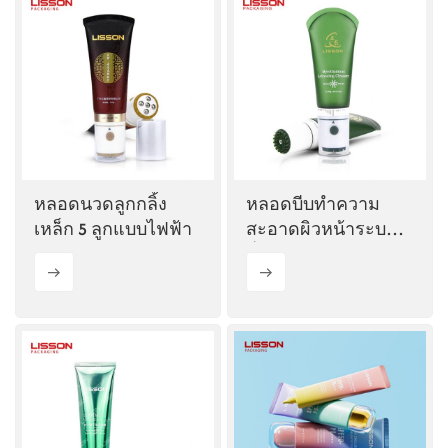
ไทย
Tiếng việt
中文
หลอดนวดลูกกลิ้ง
หลอดบีบทำความ
เหล็ก 5 ลูกแบบไฟฟ้า
สะอาดผิวหน้าระบบ
สั่น 100 มล.