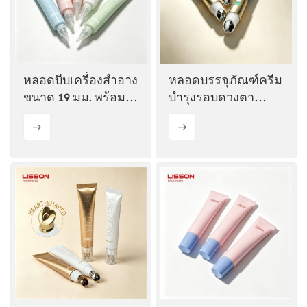
หลอดบีบเครื่องสำอาง
หลอดบรรจุภัณฑ์ครีม
ขนาด 19 มม. พร้อม
บำรุงรอบดวงตา
หัวหยดแบบยาว
พร้อมระบบนวดสั่น
เย็นและร้อน