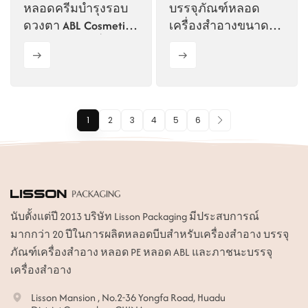
หลอดครีมบำรุงรอบ
บรรจุภัณฑ์หลอด
ดวงตา ABL Cosmetic
เครื่องสำอางขนาด
ขนาด 19 มม. สั่งทำ
เล็กแบบกำหนดเอง
พิเศษ
เส้นผ่านศูนย์กลาง 19
มม.
1
2
3
4
5
6
นับตั้งแต่ปี 2013 บริษัท Lisson Packaging มีประสบการณ์
มากกว่า 20 ปีในการผลิตหลอดบีบสำหรับเครื่องสำอาง บรรจุ
ภัณฑ์เครื่องสำอาง หลอด PE หลอด ABL และภาชนะบรรจุ
เครื่องสำอาง
Lisson Mansion , No.2-36 Yongfa Road, Huadu