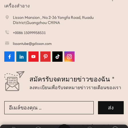
เครื่องสำอาง
Lisson Mansion , No.2-36 Yongfa Road, Huadu
District,Guangzhou CHINA
+0086 15099958531
lissontube@gzlisson.com
สมัครรับจดหมายข่าวของฉัน *
ลงทะเบียนเพื่อรับจดหมายข่าวรายเดือนของเรา
© 2026 GUANGZHOU LISSON PLASTIC CO.,LTD สงวนลิขสิทธิ์.
แผนผังเว็บไซต์
|