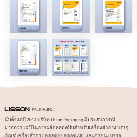
ไทย
Tiếng việt
中文
นับตั้งแต่ปี 2013 บริษัท Lisson Packaging มีประสบการณ์
มากกว่า 20 ปีในการผลิตหลอดบีบสำหรับเครื่องสำอาง บรรจุ
ภัณฑ์เครื่องสำอาง หลอด PE หลอด ABL และภาชนะบรรจุ