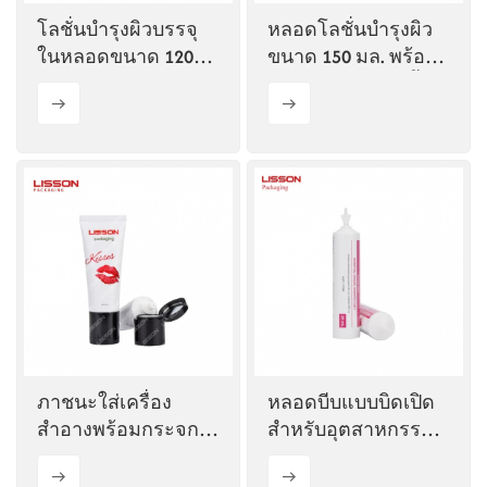
โลชั่นบำรุงผิวบรรจุ
หลอดโลชั่นบำรุงผิว
ในหลอดขนาด 120
ขนาด 150 มล. พร้อม
กรัม พร้อมฝาปิดสองสี
ฝาปิดแบบถ่ายเทน้ำ
ภาชนะใส่เครื่อง
หลอดบีบแบบบิดเปิด
สำอางพร้อมกระจก
สำหรับอุตสาหกรรม
ขนาด 30 มล.
ยา