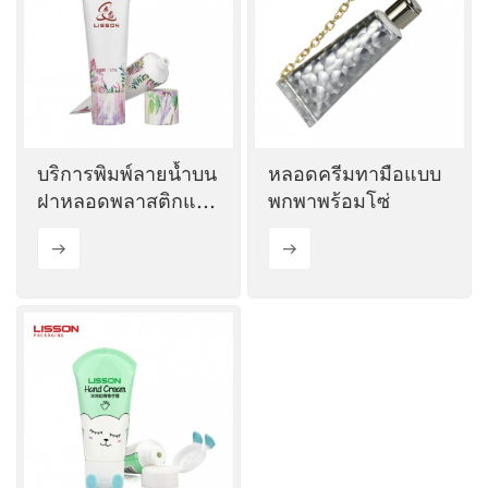
บริการพิมพ์ลายน้ำบน
หลอดครีมทามือแบบ
ฝาหลอดพลาสติกแบบ
พกพาพร้อมโซ่
กำหนดเอง