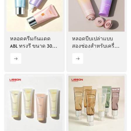
หลอดครีมกันแดด
หลอดบีบเปล่าแบบ
ABL ทรงรี ขนาด 30
สองช่องสำหรับเครื่อง
มม. ปลายแหลม
สำอาง สั่งทำพิเศษ