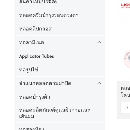
สินค้าใหม่ปี 2026
หลอดครีมบำรุงรอบดวงตา
หลอดลิปกลอส
ท่อลามิเนต
Applicator Tubes
ท่อรูปไข่
จำแนกหลอดตามฝาปิด
หลอ
โคน
หลอดบำรุงผิว
หลอดผลิตภัณฑ์ดูแลผิวกายและ
เส้นผม
ท่อสองห้อง