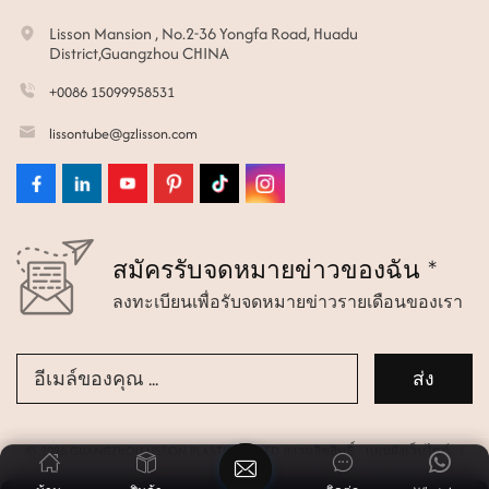
Lisson Mansion , No.2-36 Yongfa Road, Huadu
District,Guangzhou CHINA
+0086 15099958531
lissontube@gzlisson.com
สมัครรับจดหมายข่าวของฉัน *
ลงทะเบียนเพื่อรับจดหมายข่าวรายเดือนของเรา
© 2026 GUANGZHOU LISSON PLASTIC CO.,LTD สงวนลิขสิทธิ์.
แผนผังเว็บไซต์
|
Xml
|
นโยบายความเป็นส่วนตัว