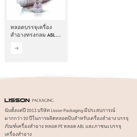
ไทย
Tiếng việt
หลอดบรรจุเครื่อง
สำอางทรงกลม ABL
中文
ขนาด 50 มล. พร้อม
ฝาเกลียวอะคริลิก
นับตั้งแต่ปี 2013 บริษัท Lisson Packaging มีประสบการณ์
มากกว่า 20 ปีในการผลิตหลอดบีบสำหรับเครื่องสำอาง บรรจุ
ภัณฑ์เครื่องสำอาง หลอด PE หลอด ABL และภาชนะบรรจุ
เครื่องสำอาง