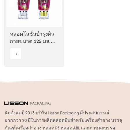
ไทย
Tiếng việt
หลอดโลชั่นบำรุงผิว
中文
กายขนาด 125 มล.
พร้อมฝาอะคริลิก
นับตั้งแต่ปี 2013 บริษัท Lisson Packaging มีประสบการณ์
มากกว่า 20 ปีในการผลิตหลอดบีบสำหรับเครื่องสำอาง บรรจุ
ภัณฑ์เครื่องสำอาง หลอด PE หลอด ABL และภาชนะบรรจุ