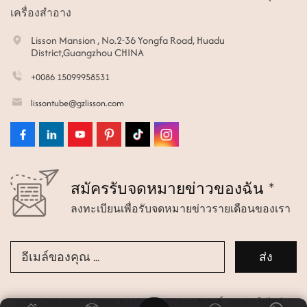
เครื่องสำอาง
Lisson Mansion , No.2-36 Yongfa Road, Huadu
District,Guangzhou CHINA
+0086 15099958531
lissontube@gzlisson.com
สมัครรับจดหมายข่าวของฉัน *
ลงทะเบียนเพื่อรับจดหมายข่าวรายเดือนของเรา
© 2026 GUANGZHOU LISSON PLASTIC CO.,LTD สงวนลิขสิทธิ์.
แผนผังเว็บไซต์
|