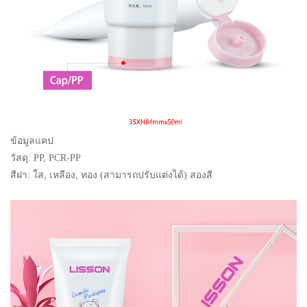
ข้อมูลแคป
วัสดุ: PP, PCR-PP
สีฝา: ใส, เหลือง, ทอง (สามารถปรับแต่งได้) สองสี