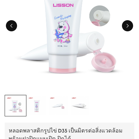
ไทย
Tiếng việt
中文
หลอดพลาสติกรูปไข่ D35 เป็นมิตรต่อสิ่งแวดล้อม
พร้อมฝาปิดแบบเปิด-ปิดได้