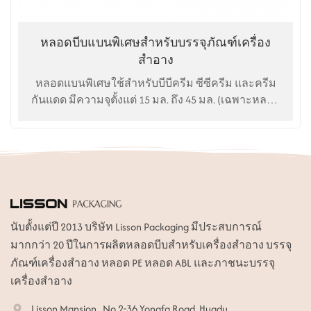
หลอดบีบแบนพิเศษสำหรับบรรจุภัณฑ์เครื่อง
สำอาง
หลอดแบนพิเศษใช้สำหรับบีบีครีม ซีซีครีม และครีม
กันแดด มีความจุตั้งแต่ 15 มล. ถึง 45 มล. (เฉพาะหลอด
แบนพิเศษ) ส่วนหลอดแบนปกติ เรามีขนาดเส้นผ่าน
ศูนย์กลางตั้งแต่ 25 มม. ถึง 50 มม. และความจุตั้งแต่ 15
มล. ถึง 200 มล.
นับตั้งแต่ปี 2013 บริษัท Lisson Packaging มีประสบการณ์
มากกว่า 20 ปีในการผลิตหลอดบีบสำหรับเครื่องสำอาง บรรจุ
ภัณฑ์เครื่องสำอาง หลอด PE หลอด ABL และภาชนะบรรจุ
เครื่องสำอาง
Lisson Mansion , No.2-36 Yongfa Road, Huadu