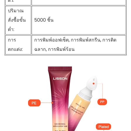
ผิว:
ปริมาณ
สั่งซื้อขั้น
5000 ชิ้น
ต่ำ:
การ
การพิมพ์ออฟเซ็ต, การพิมพ์สกรีน, การติด
ตกแต่ง:
ฉลาก, การพิมพ์ร้อน