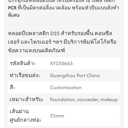
บรรจุภัณฑ์หลอดบีบสำหรับเครื่องสำอางพลาสติก
PCR ที่เป็นมิตรต่อสิ่งแวดล้อม พร้อมหัวบีบแบบสั่งทำ
พิเศษ
หลอดบีบพลาสติก D25 สำหรับรองพื้น คอนซีล
เลอร์ และไพรเมอร์ ฯลฯ มีบริการพิมพ์โลโก้หรือ
ข้อความลงบนผลิตภัณฑ์
รหัสสินค้า:
XY250665
ท่าเรือขนส่ง:
Guangzhou Port China
สี:
Customization
เหมาะสำหรับ:
Foundation, concealer, makeup
เส้นผ่าน
25mm
ศูนย์กลางท่อ: