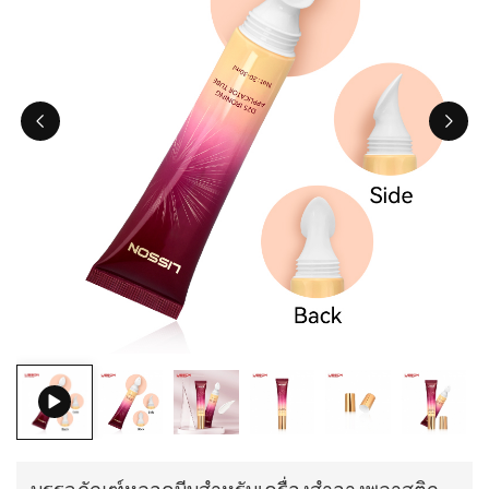
ไทย
Tiếng việt
中文