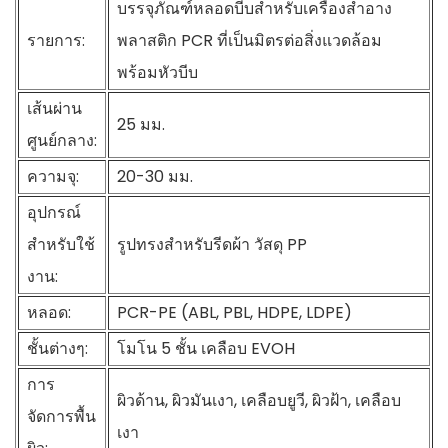
บรรจุภัณฑ์หลอดบีบสำหรับเครื่องสำอาง
รายการ:
พลาสติก PCR ที่เป็นมิตรต่อสิ่งแวดล้อม
พร้อมหัวบีบ
เส้นผ่าน
25 มม.
ศูนย์กลาง:
ความจุ:
20-30 มม.
อุปกรณ์
สำหรับใช้
รูปทรงสำหรับรีดผ้า วัสดุ PP
งาน:
หลอด:
PCR-PE (ABL, PBL, HDPE, LDPE)
ชั้นต่างๆ:
โมโน 5 ชั้น เคลือบ EVOH
การ
ผิวด้าน, ผิวมันเงา, เคลือบยูวี, ผิวฝ้า, เคลือบ
จัดการพื้น
เงา