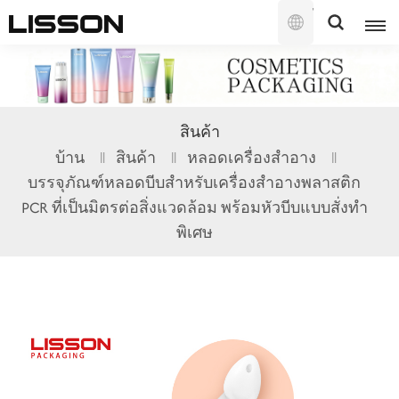
ไทย
English
สินค้า
français
บ้าน
สินค้า
หลอดเครื่องสำอาง
บรรจุภัณฑ์หลอดบีบสำหรับเครื่องสำอางพลาสติก
русский
PCR ที่เป็นมิตรต่อสิ่งแวดล้อม พร้อมหัวบีบแบบสั่งทำ
español
พิเศษ
português
العربية
日本語
한국의