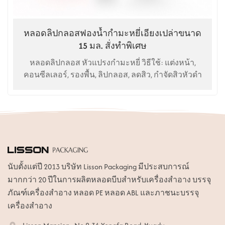
หลอดลิปกลอสฟองน้ำกำมะหยี่เอียงเปล่าขนาด
15 มล. สั่งทำพิเศษ
หลอดลิปกลอส หัวแปรงกำมะหยี่ วิธีใช้: แต่งหน้า,
คอนซีลเลอร์, รองพื้น, ลิปกลอส, ลดสิว, กำจัดสิวหัวดำ
นับตั้งแต่ปี 2013 บริษัท Lisson Packaging มีประสบการณ์
มากกว่า 20 ปีในการผลิตหลอดบีบสำหรับเครื่องสำอาง บรรจุ
ภัณฑ์เครื่องสำอาง หลอด PE หลอด ABL และภาชนะบรรจุ
เครื่องสำอาง