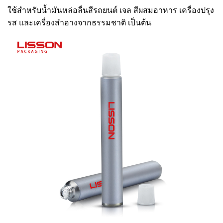
ใช้สำหรับน้ำมันหล่อลื่นสีรถยนต์ เจล สีผสมอาหาร เครื่องปรุง
รส และเครื่องสำอางจากธรรมชาติ เป็นต้น