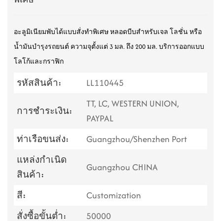
อะลูมิเนียมพับได้แบบสั่งทำพิเศษ
หลอดบีบสำหรับเจล โลชั่น หรือ
น้ำมันบำรุงรถยนต์ ความจุตั้งแต่ 3 มล. ถึง 200 มล. บริการออกแบบ
โลโก้และกราฟิก
รหัสสินค้า:
LL110445
TT, LC, WESTERN UNION,
การชำระเงิน:
PAYPAL
ท่าเรือขนส่ง:
Guangzhou/Shenzhen Port
แหล่งกำเนิด
Guangzhou CHINA
สินค้า:
สี:
Customization
สั่งซื้อขั้นต่ำ:
50000