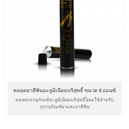
หลอดยาสีฟันอะลูมิเนียมบริสุทธิ์ ขนาด 2 ออนซ์
หลอดบรรจุภัณฑ์อะลูมิเนียมบริสุทธิ์นิยมใช้สำหรับ
บรรจุภัณฑ์ยาและยาสีฟัน