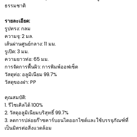
ธรรมชาติ
รายละเอียด:
รูปทรง: กลม
ความจุ: 2 มล.
เส้นผ่านศูนย์กลาง: 11 มม.
รูเปิด: 3 มม.
ความยาวท่อ: 65 มม.
การจัดการพื้นผิว: การพิมพ์ออฟเซ็ต
วัสดุท่อ: อลูมิเนียม 99.7%
วัสดุของฝา: PP
คุณสมบัติ:
1. รีไซเคิลได้ 100%
2. วัสดุอลูมิเนียมบริสุทธิ์ 99.7%
3. ลดการปล่อยก๊าซคาร์บอนไดออกไซด์และใช้บรรจุภัณฑ์ที่
เป็นมิตรต่อสิ่งแวดล้อม