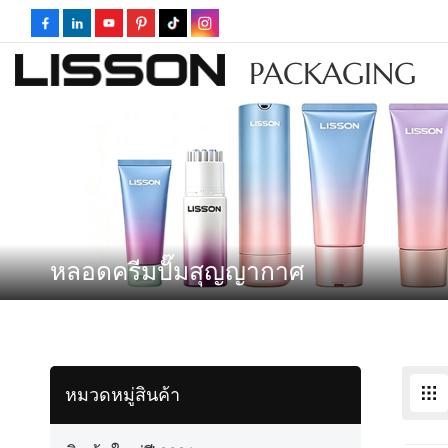
PACKAGING
หลอดครีมปั๊มสุญญากาศ
หมวดหมู่สินค้า