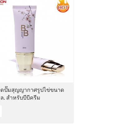
ดปั๊มสุญญากาศรูปไข่ขนาด
ล. สำหรับบีบีครีม