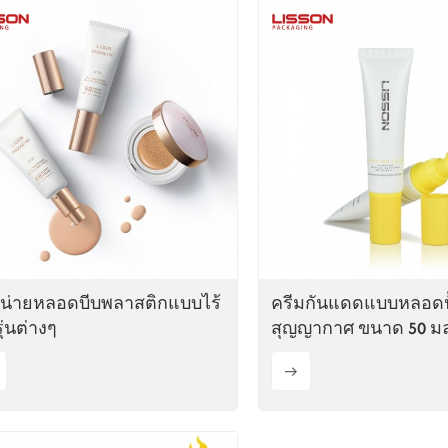
น่ายหลอดบีบพลาสติกแบบไร้
ครีมกันแดดแบบหลอดป
ุ่นต่างๆ
สุญญากาศ ขนาด 50 มล