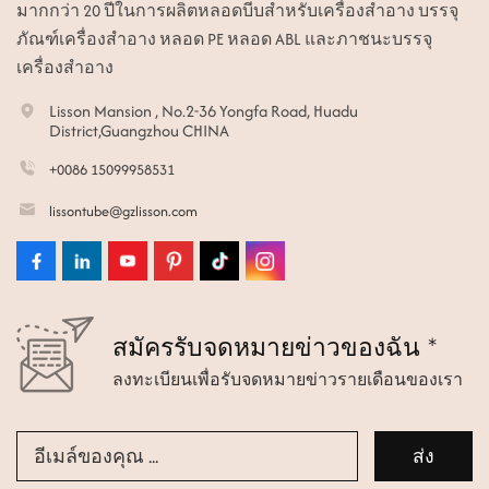
มากกว่า 20 ปีในการผลิตหลอดบีบสำหรับเครื่องสำอาง บรรจุ
ภัณฑ์เครื่องสำอาง หลอด PE หลอด ABL และภาชนะบรรจุ
เครื่องสำอาง
Lisson Mansion , No.2-36 Yongfa Road, Huadu
District,Guangzhou CHINA
+0086 15099958531
lissontube@gzlisson.com
สมัครรับจดหมายข่าวของฉัน *
ลงทะเบียนเพื่อรับจดหมายข่าวรายเดือนของเรา