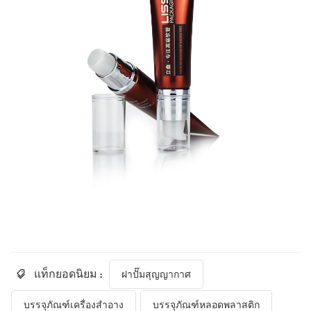
แท็กยอดนิยม :
ฝาปั๊มสุญญากาศ
บรรจุภัณฑ์เครื่องสำอาง
บรรจุภัณฑ์หลอดพลาสติก