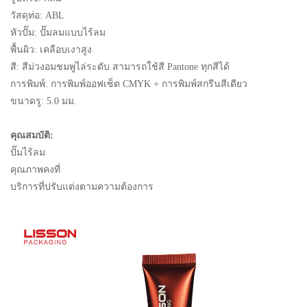
วัสดุท่อ: ABL
หัวปั๊ม: ปั๊มลมแบบไร้ลม
พื้นผิว: เคลือบเงาสูง
สี: สีม่วงอมชมพูไล่ระดับ สามารถใช้สี Pantone ทุกสีได้
การพิมพ์: การพิมพ์ออฟเซ็ต CMYK + การพิมพ์สกรีนสีเดียว
ขนาดรู: 5.0 มม.
คุณสมบัติ:
ปั๊มไร้ลม
คุณภาพคงที่
บริการที่ปรับแต่งตามความต้องการ