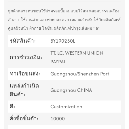
ลูกค้าหลายคนชอบใช้ฝาครอบปั๊มลมแบบไร้ลม
หลอดบรรจุเครื่อง
สำอาง ใช้งานง่ายและพกพาสะดวก เหมาะสำหรับใช้กับผลิตภัณฑ์
ดูแลผิวหน้า ผิวกาย โลชั่น ผลิตภัณฑ์บำรุงเส้นผม ฯลฯ
รหัสสินค้า:
BY190250L
TT, LC, WESTERN UNION,
การชำระเงิน:
PAYPAL
ท่าเรือขนส่ง:
Guangzhou/Shenzhen Port
แหล่งกำเนิด
Guangzhou CHINA
สินค้า:
สี:
Customization
สั่งซื้อขั้นต่ำ:
10000