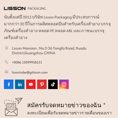
นับตั้งแต่ปี 2013 บริษัท Lisson Packaging มีประสบการณ์
มากกว่า 20 ปีในการผลิตหลอดบีบสำหรับเครื่องสำอาง บรรจุ
ภัณฑ์เครื่องสำอาง หลอด PE หลอด ABL และภาชนะบรรจุ
เครื่องสำอาง
Lisson Mansion , No.2-36 Yongfa Road, Huadu
District,Guangzhou CHINA
+0086 15099958531
lissontube@gzlisson.com
สมัครรับจดหมายข่าวของฉัน *
ลงทะเบียนเพื่อรับจดหมายข่าวรายเดือนของเรา