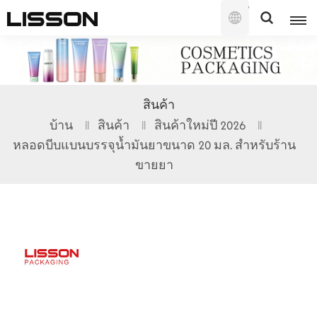
ไทย
English
สินค้า
français
บ้าน
สินค้า
สินค้าใหม่ปี 2026
หลอดบีบแบนบรรจุน้ำมันยาขนาด 20 มล. สำหรับร้าน
русский
ขายยา
español
português
العربية
日本語
한국의