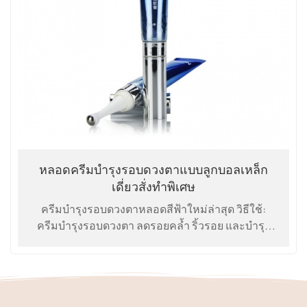
หลอดครีมบำรุงรอบดวงตาแบบลูกบอลเหล็ก
เดี่ยวสั่งทำพิเศษ
ครีมบำรุงรอบดวงตาหลอดสีฟ้าใหม่ล่าสุด วิธีใช้:
ครีมบำรุงรอบดวงตา ลดรอยคล้ำ ริ้วรอย และบำรุง
รอบดวงตา