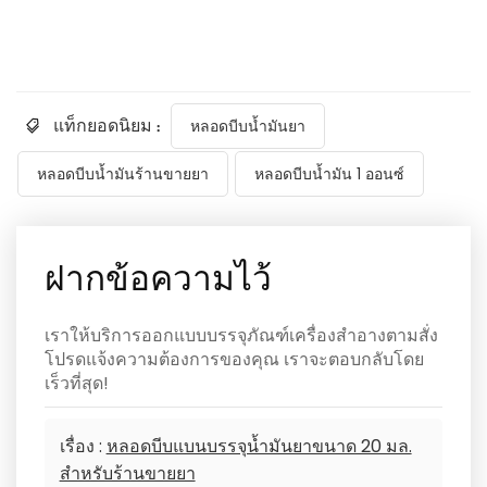
แท็กยอดนิยม :
หลอดบีบน้ำมันยา
หลอดบีบน้ำมันร้านขายยา
หลอดบีบน้ำมัน 1 ออนซ์
ฝากข้อความไว้
เราให้บริการออกแบบบรรจุภัณฑ์เครื่องสำอางตามสั่ง
โปรดแจ้งความต้องการของคุณ เราจะตอบกลับโดย
เร็วที่สุด!
เรื่อง :
หลอดบีบแบนบรรจุน้ำมันยาขนาด 20 มล.
สำหรับร้านขายยา