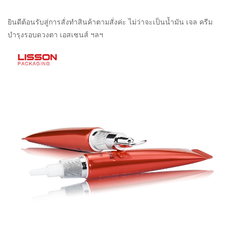
ยินดีต้อนรับสู่การสั่งทำสินค้าตามสั่งค่ะ ไม่ว่าจะเป็นน้ำมัน เจล ครีม
บำรุงรอบดวงตา เอสเซนส์ ฯลฯ